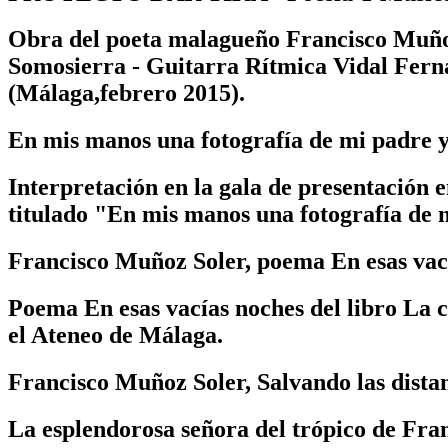
Obra del poeta malagueño Francisco Muñoz
Somosierra - Guitarra Rítmica Vidal Fern
(Málaga,febrero 2015).
En mis manos una fotografía de mi padre 
Interpretación en la gala de presentac
titulado "En mis manos una fotografía de
Francisco Muñoz Soler, poema En esas va
Poema En esas vacías noches del libro La
el Ateneo de Málaga.
Francisco Muñoz Soler, Salvando las distan
La esplendorosa señora del trópico de Fra