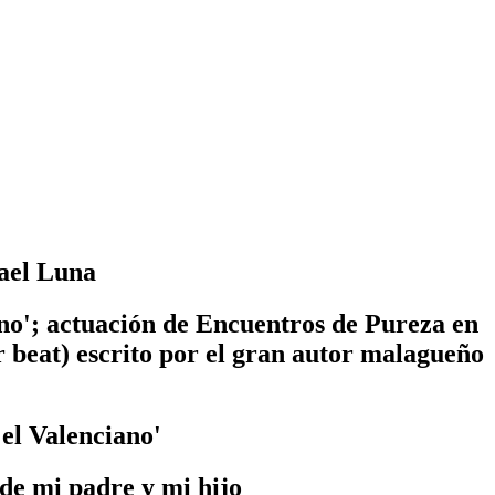
fael Luna
o'; actuación de Encuentros de Pureza en
 beat) escrito por el gran autor malagueño
el Valenciano'
e mi padre y mi hijo