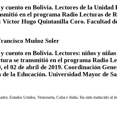
 y cuento en Bolivia. Lectores de la Unida
ansmitió en el programa Radio Lecturas de R
: Víctor Hugo Quintanilla Coro. Facultad 
 Francisco Muñoz Soler
y cuento en Bolivia. Lectores: niños y niña
tura se transmitió en el programa Radio L
, el 02 de abril de 2019. Coordinación Gene
 de la Educación. Universidad Mayor de Sa
or, Estados Unidos, Venezuela, Cuba e India. Ha sido traducido al ingl