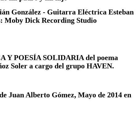
ián González - Guitarra Eléctrica Esteban
s: Moby Dick Recording Studio
ÚSICA Y POESÍA SOLIDARIA del poema
uñoz Soler a cargo del grupo HAVEN.
z de Juan Alberto Gómez, Mayo de 2014 en