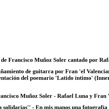
' de Francisco Muñoz Soler cantado por Ra
miento de guitarra por Fran 'el Valencian
ntación del poemario 'Latido íntimo' (Inner
ancisco Muñoz Soler - Rafael Luna y Fran '
idarias'' - En mis manos una fotografía d