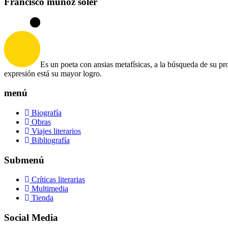
Francisco muñoz soler
Es un poeta con ansias metafísicas, a la búsqueda de su pr
expresión está su mayor logro.
menú
Biografía
Obras
Viajes literarios
Bibliografía
Submenú
Críticas literarias
Multimedia
Tienda
Social Media