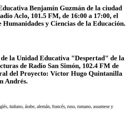
d Educativa Benjamín Guzmán de la ciudad
adio Aclo, 101.5 FM, de 16:00 a 17:00, el
de Humanidades y Ciencias de la Educación.
s de la Unidad Educativa "Despertad" de la
ecturas de Radio San Simón, 102.4 FM de
ral del Proyecto: Víctor Hugo Quintanilla
n Andrés.
és, italiano, árabe, alemán, francés, ruso, rumano, assamese y