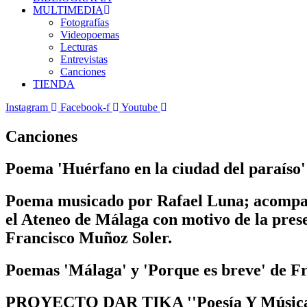
MULTIMEDIA
Fotografías
Videopoemas
Lecturas
Entrevistas
Canciones
TIENDA
Instagram
Facebook-f
Youtube
Canciones
Poema 'Huérfano en la ciudad del paraíso
Poema musicado por Rafael Luna; acompaña
el Ateneo de Málaga con motivo de la prese
Francisco Muñoz Soler.
Poemas 'Málaga' y 'Porque es breve' de Fr
PROYECTO DAR TIKA ''Poesía Y Música sol