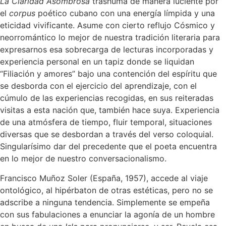
La Claridad Asombrosa
trashuma de manera luciente por
el
corpus
poético cubano con una energía límpida y una
eticidad vivificante. Asume con cierto reflujo Cósmico y
neorromántico lo mejor de nuestra tradición literaria para
expresarnos esa sobrecarga de lecturas incorporadas y
experiencia personal en un tapiz donde se liquidan
“Filiación y amores” bajo una contención del espíritu que
se desborda con el ejercicio del aprendizaje, con el
cúmulo de las experiencias recogidas, en sus reiteradas
visitas a esta nación que, también hace suya. Experiencia
de una atmósfera de tiempo, fluir temporal, situaciones
diversas que se desbordan a través del verso coloquial.
Singularísimo dar del precedente que el poeta encuentra
en lo mejor de nuestro conversacionalismo.
Francisco Muñoz Soler (España, 1957), accede al viaje
ontológico, al hipérbaton de otras estéticas, pero no se
adscribe a ninguna tendencia. Simplemente se empeña
con sus fabulaciones a enunciar la agonía de un hombre