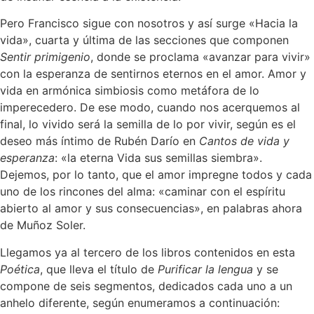
Pero Francisco sigue con nosotros y así surge «Hacia la
vida», cuarta y última de las secciones que componen
Sentir primigenio
, donde se proclama «avanzar para vivir»
con la esperanza de sentirnos eternos en el amor. Amor y
vida en armónica simbiosis como metáfora de lo
imperecedero. De ese modo, cuando nos acerquemos al
final, lo vivido será la semilla de lo por vivir, según es el
deseo más íntimo de Rubén Darío en
Cantos de vida y
esperanza
: «la eterna Vida sus semillas siembra».
Dejemos, por lo tanto, que el amor impregne todos y cada
uno de los rincones del alma: «caminar con el espíritu
abierto al amor y sus consecuencias», en palabras ahora
de Muñoz Soler.
Llegamos ya al tercero de los libros contenidos en esta
Poética
, que lleva el título de
Purificar la lengua
y se
compone de seis segmentos, dedicados cada uno a un
anhelo diferente, según enumeramos a continuación: