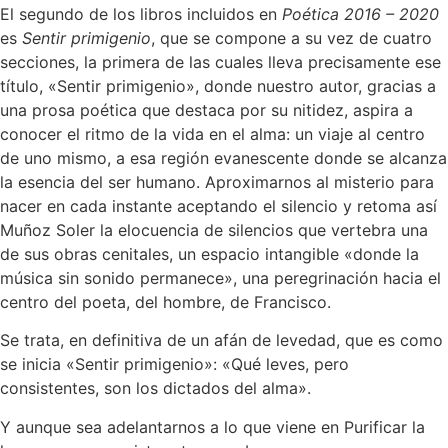
El segundo de los libros incluidos en
Poética 2016 – 2020
es
Sentir primigenio
, que se compone a su vez de cuatro
secciones, la primera de las cuales lleva precisamente ese
título, «Sentir primigenio», donde nuestro autor, gracias a
una prosa poética que destaca por su nitidez, aspira a
conocer el ritmo de la vida en el alma: un viaje al centro
de uno mismo, a esa región evanescente donde se alcanza
la esencia del ser humano. Aproximarnos al misterio para
nacer en cada instante aceptando el silencio y retoma así
Muñoz Soler la elocuencia de silencios que vertebra una
de sus obras cenitales, un espacio intangible «donde la
música sin sonido permanece», una peregrinación hacia el
centro del poeta, del hombre, de Francisco.
Se trata, en definitiva de un afán de levedad, que es como
se inicia «Sentir primigenio»: «Qué leves, pero
consistentes, son los dictados del alma».
Y aunque sea adelantarnos a lo que viene en Purificar la