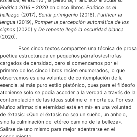
Poética 2016 – 2020
en cinco libros:
Poético es el
hallazgo
(2017),
Sentir primigenio
(2018),
Purificar la
lengua
(2019),
Romper la percepción automática de los
signos
(2020) y
De repente llegó la oscuridad blanca
(2020).
Esos cinco textos comparten una técnica de prosa
poética estructurada en pequeños párrafos/estrofas
cargados de densidad, pero si comenzamos por el
primero de los cinco libros recién enumerados, lo que
observamos es una voluntad de contemplación de la
esencia, al más puro estilo platónico, pues para el filósofo
ateniense solo se podía acceder a la verdad a través de la
contemplación de las ideas sublime e inmortales. Por eso,
Muñoz afirma: «la eternidad está en mí» en una voluntad
de éxtasis: «Que el éxtasis no sea un sueño, un anhelo,
sino la culminación del etéreo camino de la belleza».
Salirse de uno mismo para mejor adentrarse en el
conocimiento.