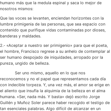
humano más que la medula espinal y saca lo mejor de
nosotros mismos:
Que las voces se levanten, enciendan horizontes con la
lumbre primigenia de las personas, que sea espacio con
contenido que purifique vidas contaminadas por dioses,
banderas y maldades.
2.- «Aceptar a nuestro ser primigenio» para que el poeta,
el hombre, Francisco regrese a su anhelo de contemplar al
ser humano despojado de iniquidades, arropado por la
pureza, ungido de belleza.
Ser uno mismo, aquello en lo que nos
reconocemos y no el papel que representamos cada día
con indecible torpeza. Y, una vez más, el amor se erige en
el aliento que insufla la alquimia de la belleza en el alma
humana. «Ser, nada más. Y basta» dejó escrito Jorge
Guillén y Muñoz Soler parece haber recogido el testigo de
tan esenciales palabras. Algo difícil de alcanzar en un