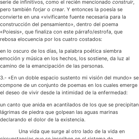
serie de infinitivos, como el recién mencionado
construir
,
pero también
forjar
o
crear
. Y entonces la poesía se
convierte en una «vivificante fuente necesaria para la
construcción del pensamiento», dentro del poema
«Poiesis», que finaliza con este párrafo/estrofa, que
rebosa elocuencia por los cuatro costados:
en lo oscuro de los días, la palabra poética siembra
emoción y música en los hechos, los sostiene, da luz al
camino de la emancipación de las personas.
3.- «En un doble espacio sustento mi visión del mundo» se
compone de un conjunto de poemas en los cuales emerge
el deseo de vivir desde la intimidad de la enfermedad:
un canto que anida en acantilados de los que se precipitan
lágrimas de piedra que golpean las aguas marinas
declarando el dolor de la existencia.
Una vida que surge al otro lado de la vida en
circunstancias que se inscriben en el sistema de