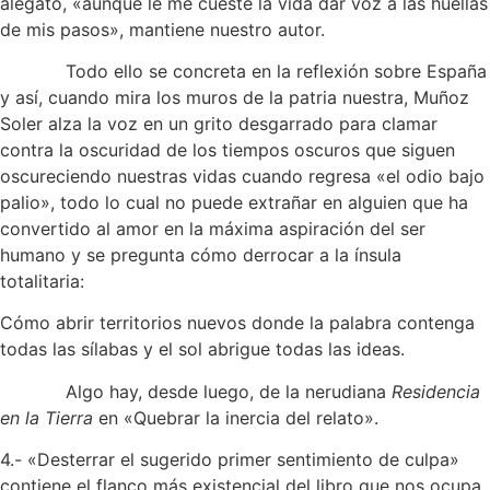
alegato, «aunque le me cueste la vida dar voz a las huellas
de mis pasos», mantiene nuestro autor.
Todo ello se concreta en la reflexión sobre España
y así, cuando mira los muros de la patria nuestra, Muñoz
Soler alza la voz en un grito desgarrado para clamar
contra la oscuridad de los tiempos oscuros que siguen
oscureciendo nuestras vidas cuando regresa «el odio bajo
palio», todo lo cual no puede extrañar en alguien que ha
convertido al amor en la máxima aspiración del ser
humano y se pregunta cómo derrocar a la ínsula
totalitaria:
Cómo abrir territorios nuevos donde la palabra contenga
todas las sílabas y el sol abrigue todas las ideas.
Algo hay, desde luego, de la nerudiana
Residencia
en la Tierra
en «Quebrar la inercia del relato».
4.- «Desterrar el sugerido primer sentimiento de culpa»
contiene el flanco más existencial del libro que nos ocupa,