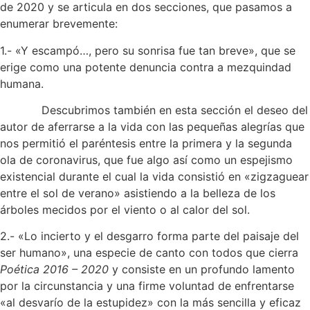
de 2020 y se articula en dos secciones, que pasamos a
enumerar brevemente:
1.- «Y escampó…, pero su sonrisa fue tan breve», que se
erige como una potente denuncia contra a mezquindad
humana.
Descubrimos también en esta sección el deseo del
autor de aferrarse a la vida con las pequeñas alegrías que
nos permitió el paréntesis entre la primera y la segunda
ola de coronavirus, que fue algo así como un espejismo
existencial durante el cual la vida consistió en «zigzaguear
entre el sol de verano» asistiendo a la belleza de los
árboles mecidos por el viento o al calor del sol.
2.- «Lo incierto y el desgarro forma parte del paisaje del
ser humano», una especie de canto con todos que cierra
Poética 2016 – 2020
y consiste en un profundo lamento
por la circunstancia y una firme voluntad de enfrentarse
«al desvarío de la estupidez» con la más sencilla y eficaz