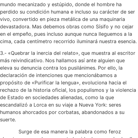
mundo mecanizado y estúpido, donde el hombre ha
perdido su condición humana e incluso su carácter de ser
vivo, convertido en pieza metálica de una maquinaria
devastadora. Mas debemos obras como Sísifo y no cejar
en el empeño, pues incluso aunque nunca lleguemos a la
cima, cada centímetro recorrido iluminará nuestra esencia.
3.- «Quebrar la inercia del relato», que muestra al escritor
más reivindicativo. Nos hallamos así ante alguien que
eleva su denuncia contra los pusilánimes. Por ello, la
declaración de intenciones que mencionábamos a
propósito de «Purificar la lengua», evoluciona hacia el
rechazo de la historia oficial, los populismos y la violencia
de Estado en sociedades alienadas, como la que
escandalizó a Lorca en su viaje a Nueva York: seres
humanos ahorcados por corbatas, abandonados a su
suerte.
Surge de esa manera la palabra como feroz