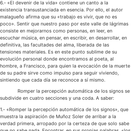
6.- «El devenir de la vida» contiene un canto a la
existencia transustanciada en esencia. Por ello, el autor
malagueño afirma que su «trabajo es vivir, que no es
poco». Sentir que nuestro paso por este valle de lágrimas
consiste en mejorarnos como personas, en leer, en
escuchar música, en pensar, en escribir, en desarrollar, en
definitiva, las facultades del alma, liberada de las
tensiones materiales. Es en este punto sublime de su
evolución personal donde encontramos al poeta, al
hombre, a Francisco, para quien la evocación de la muerte
de su padre sirve como impulso para seguir viviendo,
sintiendo que cada día se reconoce a sí mismo.
Romper la percepción automática de los signos se
subdivide en cuatro secciones y una coda. A saber:
1.- «Romper la percepción automática de los signos», que
muestra la aspiración de Muñoz Soler de arribar a la
verdad primera, arropado por la certeza de que solo sabe
que no sabe nada. Encontrar, en sus propias palabras, «los