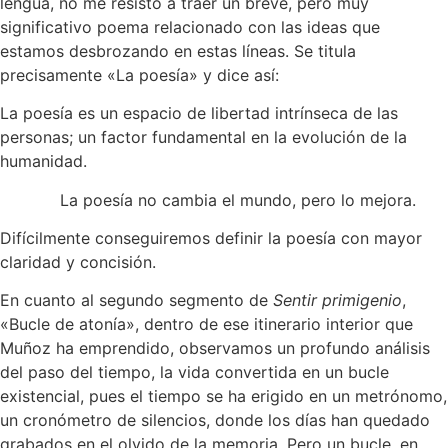
lengua, no me resisto a traer un breve, pero muy
significativo poema relacionado con las ideas que
estamos desbrozando en estas líneas. Se titula
precisamente «La poesía» y dice así:
La poesía es un espacio de libertad intrínseca de las
personas; un factor fundamental en la evolución de la
humanidad.
La poesía no cambia el mundo, pero lo mejora.
Difícilmente conseguiremos definir la poesía con mayor
claridad y concisión.
En cuanto al segundo segmento de
Sentir primigenio
,
«Bucle de atonía», dentro de ese itinerario interior que
Muñoz ha emprendido, observamos un profundo análisis
del paso del tiempo, la vida convertida en un bucle
existencial, pues el tiempo se ha erigido en un metrónomo,
un cronómetro de silencios, donde los días han quedado
grabados en el olvido de la memoria. Pero un bucle, en