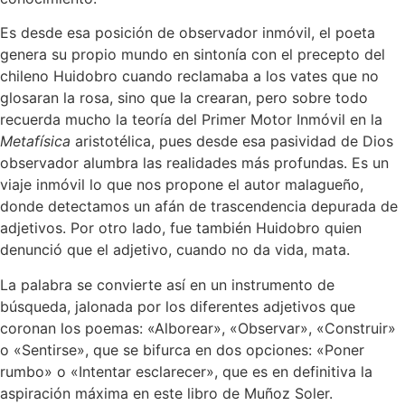
Es desde esa posición de observador inmóvil, el poeta
genera su propio mundo en sintonía con el precepto del
chileno Huidobro cuando reclamaba a los vates que no
glosaran la rosa, sino que la crearan, pero sobre todo
recuerda mucho la teoría del Primer Motor Inmóvil en la
Metafísica
aristotélica, pues desde esa pasividad de Dios
observador alumbra las realidades más profundas. Es un
viaje inmóvil lo que nos propone el autor malagueño,
donde detectamos un afán de trascendencia depurada de
adjetivos. Por otro lado, fue también Huidobro quien
denunció que el adjetivo, cuando no da vida, mata.
La palabra se convierte así en un instrumento de
búsqueda, jalonada por los diferentes adjetivos que
coronan los poemas: «Alborear», «Observar», «Construir»
o «Sentirse», que se bifurca en dos opciones: «Poner
rumbo» o «Intentar esclarecer», que es en definitiva la
aspiración máxima en este libro de Muñoz Soler.