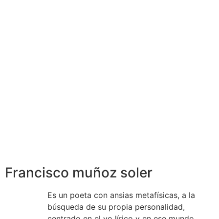
Francisco muñoz soler
Es un poeta con ansias metafísicas, a la
búsqueda de su propia personalidad,
centrado en el yo lírico y en ese mundo