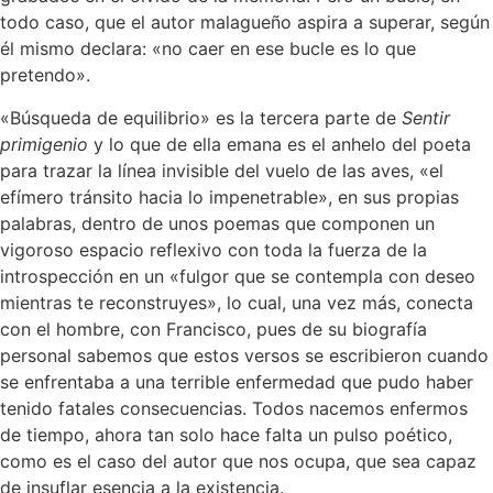
todo caso, que el autor malagueño aspira a superar, según
él mismo declara: «no caer en ese bucle es lo que
pretendo».
«Búsqueda de equilibrio» es la tercera parte de
Sentir
primigenio
y lo que de ella emana es el anhelo del poeta
para trazar la línea invisible del vuelo de las aves, «el
efímero tránsito hacia lo impenetrable», en sus propias
palabras, dentro de unos poemas que componen un
vigoroso espacio reflexivo con toda la fuerza de la
introspección en un «fulgor que se contempla con deseo
mientras te reconstruyes», lo cual, una vez más, conecta
con el hombre, con Francisco, pues de su biografía
personal sabemos que estos versos se escribieron cuando
se enfrentaba a una terrible enfermedad que pudo haber
tenido fatales consecuencias. Todos nacemos enfermos
de tiempo, ahora tan solo hace falta un pulso poético,
como es el caso del autor que nos ocupa, que sea capaz
de insuflar esencia a la existencia.