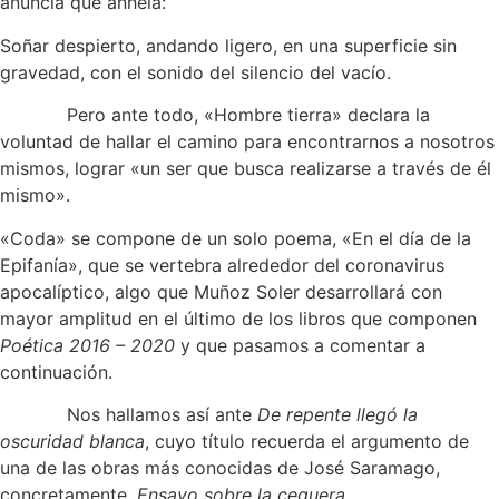
anuncia que anhela:
Soñar despierto, andando ligero, en una superficie sin
gravedad, con el sonido del silencio del vacío.
Pero ante todo, «Hombre tierra» declara la
voluntad de hallar el camino para encontrarnos a nosotros
mismos, lograr «un ser que busca realizarse a través de él
mismo».
«Coda» se compone de un solo poema, «En el día de la
Epifanía», que se vertebra alrededor del coronavirus
apocalíptico, algo que Muñoz Soler desarrollará con
mayor amplitud en el último de los libros que componen
Poética 2016 – 2020
y que pasamos a comentar a
continuación.
Nos hallamos así ante
De repente llegó la
oscuridad blanca
, cuyo título recuerda el argumento de
una de las obras más conocidas de José Saramago,
concretamente,
Ensayo sobre la ceguera
.