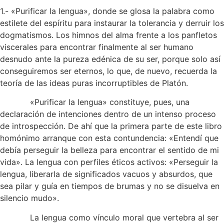
1.- «Purificar la lengua», donde se glosa la palabra como
estilete del espíritu para instaurar la tolerancia y derruir los
dogmatismos. Los himnos del alma frente a los panfletos
viscerales para encontrar finalmente al ser humano
desnudo ante la pureza edénica de su ser, porque solo así
conseguiremos ser eternos, lo que, de nuevo, recuerda la
teoría de las ideas puras incorruptibles de Platón.
«Purificar la lengua» constituye, pues, una
declaración de intenciones dentro de un intenso proceso
de introspección. De ahí que la primera parte de este libro
homónimo arranque con esta contundencia: «Entendí que
debía perseguir la belleza para encontrar el sentido de mi
vida». La lengua con perfiles éticos activos: «Perseguir la
lengua, liberarla de significados vacuos y absurdos, que
sea pilar y guía en tiempos de brumas y no se disuelva en
silencio mudo».
La lengua como vínculo moral que vertebra al ser