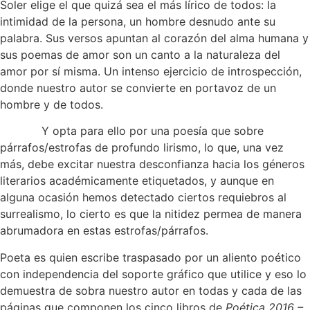
Soler elige el que quizá sea el más lírico de todos: la
intimidad de la persona, un hombre desnudo ante su
palabra. Sus versos apuntan al corazón del alma humana y
sus poemas de amor son un canto a la naturaleza del
amor por sí misma. Un intenso ejercicio de introspección,
donde nuestro autor se convierte en portavoz de un
hombre y de todos.
Y opta para ello por una poesía que sobre
párrafos/estrofas de profundo lirismo, lo que, una vez
más, debe excitar nuestra desconfianza hacia los géneros
literarios académicamente etiquetados, y aunque en
alguna ocasión hemos detectado ciertos requiebros al
surrealismo, lo cierto es que la nitidez permea de manera
abrumadora en estas estrofas/párrafos.
Poeta es quien escribe traspasado por un aliento poético
con independencia del soporte gráfico que utilice y eso lo
demuestra de sobra nuestro autor en todas y cada de las
páginas que componen los cinco libros de
Poética 2016 –