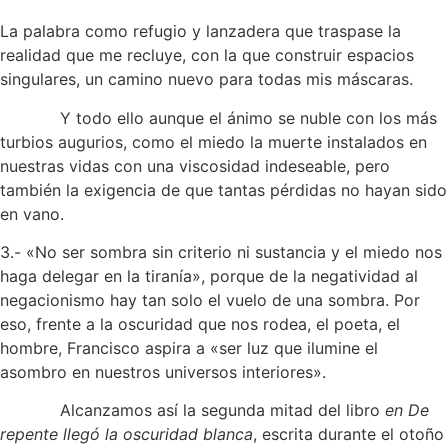
La palabra como refugio y lanzadera que traspase la
realidad que me recluye, con la que construir espacios
singulares, un camino nuevo para todas mis máscaras.
Y todo ello aunque el ánimo se nuble con los más
turbios augurios, como el miedo la muerte instalados en
nuestras vidas con una viscosidad indeseable, pero
también la exigencia de que tantas pérdidas no hayan sido
en vano.
3.- «No ser sombra sin criterio ni sustancia y el miedo nos
haga delegar en la tiranía», porque de la negatividad al
negacionismo hay tan solo el vuelo de una sombra. Por
eso, frente a la oscuridad que nos rodea, el poeta, el
hombre, Francisco aspira a «ser luz que ilumine el
asombro en nuestros universos interiores».
Alcanzamos así la segunda mitad del libro
en De
repente llegó la oscuridad blanca
, escrita durante el otoño