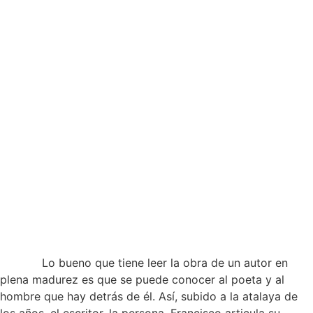
Lo bueno que tiene leer la obra de un autor en
plena madurez es que se puede conocer al poeta y al
hombre que hay detrás de él. Así, subido a la atalaya de
los años, el escritor, la persona, Francisco articula su