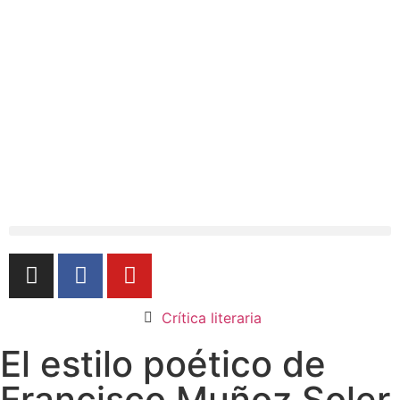
Crítica literaria
El estilo poético de
Francisco Muñoz Soler