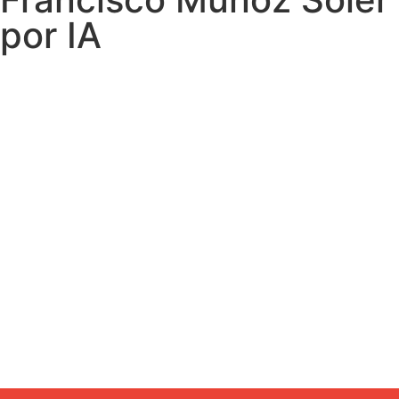
por IA