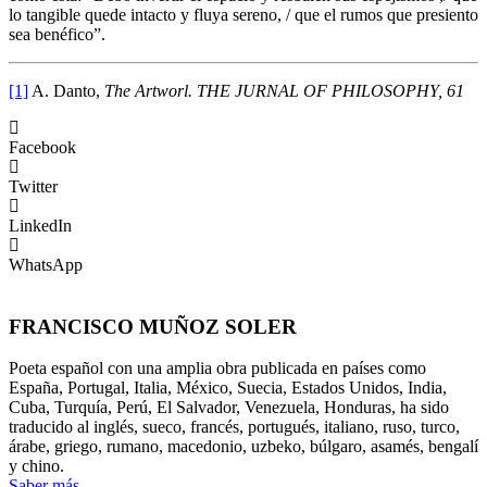
lo tangible quede intacto y fluya sereno, / que el rumos que presiento
sea benéfico”.
[1]
A. Danto,
The Artworl. THE JURNAL OF PHILOSOPHY, 61
Facebook
Twitter
LinkedIn
WhatsApp
FRANCISCO MUÑOZ SOLER
Poeta español con una amplia obra publicada en países como
España, Portugal, Italia, México, Suecia, Estados Unidos, India,
Cuba, Turquía, Perú, El Salvador, Venezuela, Honduras, ha sido
traducido al inglés, sueco, francés, portugués, italiano, ruso, turco,
árabe, griego, rumano, macedonio, uzbeko, búlgaro, asamés, bengalí
y chino.
Saber más