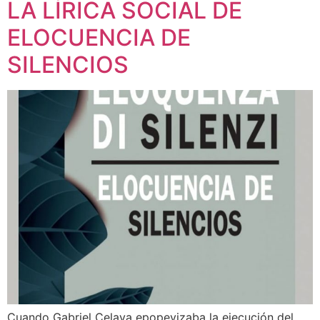
LA LÍRICA SOCIAL DE
ELOCUENCIA DE
SILENCIOS
Cuando Gabriel Celaya epopeyizaba la ejecución del