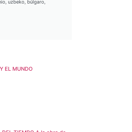
io, uzbeko, búlgaro,
 Y EL MUNDO