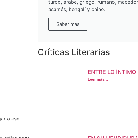
turco, árabe, griego, rumano, macedon
asamés, bengalí y chino.
Saber más
Críticas Literarias
ENTRE LO ÍNTIMO
Leer más...
gar a ese
a reflexionar