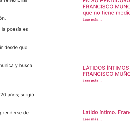
EN SU HENDIDURA 
FRANCISCO MUÑOZ 
que no tiene medi
ón.
Leer más...
 la poesía es
tir desde que
omunica y busca
LÁTIDOS ÍNTIMOS
FRANCISCO MUÑO
Leer más...
20 años; surgió
Latido íntimo. Fra
sprenderse de
Leer más...