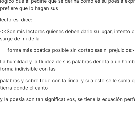
lógico que al pedirle que se defina cómo es su poesía exp
prefiere que lo hagan sus
lectores, dice:
<<Son mis lectores quienes deben darle su lugar, intento es
surge de mi de la
forma más poética posible sin cortapisas ni prejuicios
La humildad y la fluidez de sus palabras denota a un homb
forma indivisible con las
palabras y sobre todo con la lírica, y si a esto se le suma 
tierra donde el canto
y la poesía son tan significativos, se tiene la ecuación perf