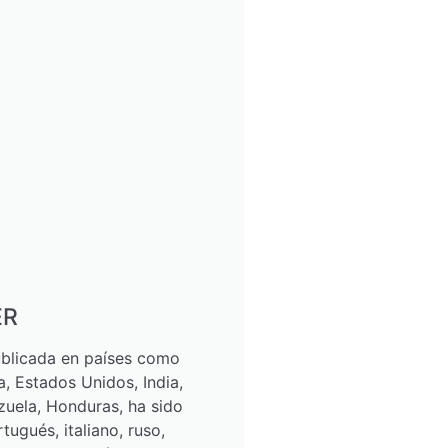
ER
ublicada en países como
a, Estados Unidos, India,
zuela, Honduras, ha sido
tugués, italiano, ruso,