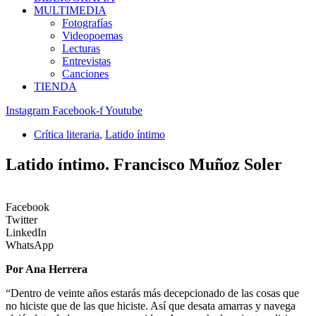
MULTIMEDIA
Fotografías
Videopoemas
Lecturas
Entrevistas
Canciones
TIENDA
Instagram
Facebook-f
Youtube
Crítica literaria
,
Latido íntimo
Latido íntimo. Francisco Muñoz Soler
Facebook
Twitter
LinkedIn
WhatsApp
Por Ana Herrera
“Dentro de veinte años estarás más decepcionado de las cosas que
no hiciste que de las que hiciste. Así que desata amarras y navega