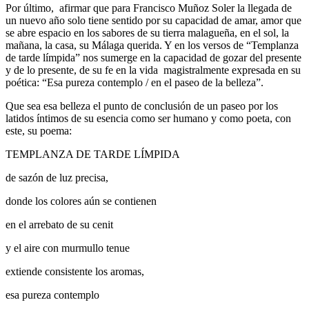
Por último, afirmar que para Francisco Muñoz Soler la llegada de
un nuevo año solo tiene sentido por su capacidad de amar, amor que
se abre espacio en los sabores de su tierra malagueña, en el sol, la
mañana, la casa, su Málaga querida. Y en los versos de “Templanza
de tarde límpida” nos sumerge en la capacidad de gozar del presente
y de lo presente, de su fe en la vida magistralmente expresada en su
poética: “Esa pureza contemplo / en el paseo de la belleza”.
Que sea esa belleza el punto de conclusión de un paseo por los
latidos íntimos de su esencia como ser humano y como poeta, con
este, su poema:
TEMPLANZA DE TARDE LÍMPIDA
de sazón de luz precisa,
donde los colores aún se contienen
en el arrebato de su cenit
y el aire con murmullo tenue
extiende consistente los aromas,
esa pureza contemplo