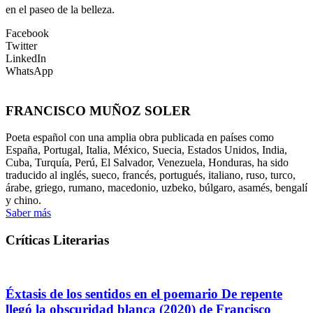
en el paseo de la belleza.
Facebook
Twitter
LinkedIn
WhatsApp
FRANCISCO MUÑOZ SOLER
Poeta español con una amplia obra publicada en países como
España, Portugal, Italia, México, Suecia, Estados Unidos, India,
Cuba, Turquía, Perú, El Salvador, Venezuela, Honduras, ha sido
traducido al inglés, sueco, francés, portugués, italiano, ruso, turco,
árabe, griego, rumano, macedonio, uzbeko, búlgaro, asamés, bengalí
y chino.
Saber más
Críticas Literarias
Éxtasis de los sentidos en el poemario De repente
llegó la obscuridad blanca (2020) de Francisco