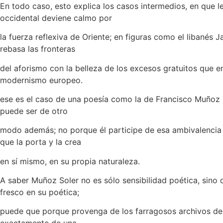
En todo caso, esto explica los casos intermedios, en que l
occidental deviene calmo por
la fuerza reflexiva de Oriente; en figuras como el libanés Ja
rebasa las fronteras
del aforismo con la belleza de los excesos gratuitos que e
modernismo europeo.
ese es el caso de una poesía como la de Francisco Muñoz
puede ser de otro
modo además; no porque él participe de esa ambivalencia 
que la porta y la crea
en sí mismo, en su propia naturaleza.
A saber Muñoz Soler no es sólo sensibilidad poética, sino q
fresco en su poética;
puede que porque provenga de los farragosos archivos de 