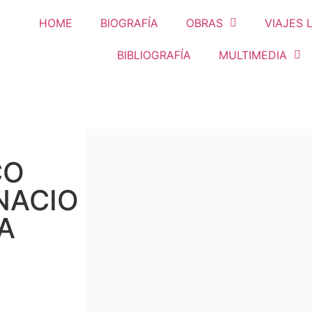
HOME
BIOGRAFÍA
OBRAS
VIAJES 
BIBLIOGRAFÍA
MULTIMEDIA
CO
NACIO
A