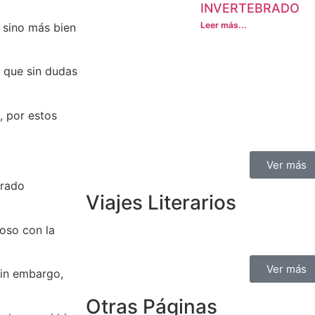
INVERTEBRADO
Leer más...
o sino más bien
s que sin dudas
 por estos
Ver más
orado
Viajes Literarios
ioso con la
Ver más
sin embargo,
Otras Páginas