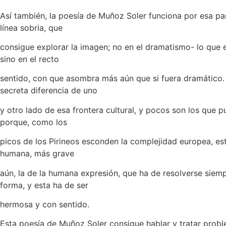
Así también, la poesía de Muñoz Soler funciona por esa p
línea sobria, que
consigue explorar la imagen; no en el dramatismo- lo que
sino en el recto
sentido, con que asombra más aún que si fuera dramático. 
secreta diferencia de uno
y otro lado de esa frontera cultural, y pocos son los que p
porque, como los
picos de los Pirineos esconden la complejidad europea, es
humana, más grave
aún, la de la humana expresión, que ha de resolverse siem
forma, y esta ha de ser
hermosa y con sentido.
Esta poesía de Muñoz Soler consigue hablar y tratar prob