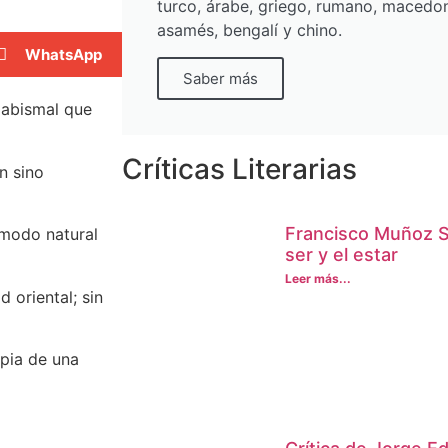
turco, árabe, griego, rumano, macedon
asamés, bengalí y chino.
WhatsApp
Saber más
n abismal que
Críticas Literarias
n sino
Francisco Muñoz So
 modo natural
ser y el estar
Leer más...
 oriental; sin
opia de una