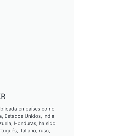
ER
ublicada en países como
a, Estados Unidos, India,
zuela, Honduras, ha sido
tugués, italiano, ruso,