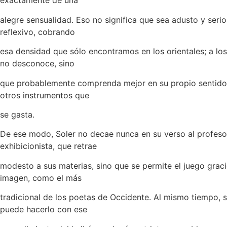
exactamente de una
alegre sensualidad. Eso no significa que sea adusto y seri
reflexivo, cobrando
esa densidad que sólo encontramos en los orientales; a lo
no desconoce, sino
que probablemente comprenda mejor en su propio sentido,
otros instrumentos que
se gasta.
De ese modo, Soler no decae nunca en su verso al profes
exhibicionista, que retrae
modesto a sus materias, sino que se permite el juego grac
imagen, como el más
tradicional de los poetas de Occidente. Al mismo tiempo, 
puede hacerlo con ese