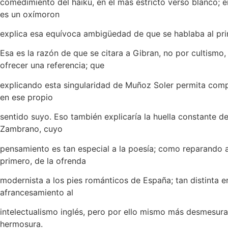
comedimiento del haikú, en el más estricto verso blanco; en
es un oxímoron
explica esa equívoca ambigüedad de que se hablaba al prin
Esa es la razón de que se citara a Gibran, no por cultismo,
ofrecer una referencia; que
explicando esta singularidad de Muñoz Soler permita comp
en ese propio
sentido suyo. Eso también explicaría la huella constante d
Zambrano, cuyo
pensamiento es tan especial a la poesía; como reparando 
primero, de la ofrenda
modernista a los pies románticos de España; tan distinta e
afrancesamiento al
intelectualismo inglés, pero por ello mismo más desmesur
hermosura.