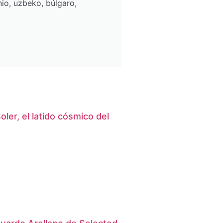
io, uzbeko, búlgaro,
ler, el latido cósmico del