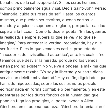
beneficios de la sal evaporada”. Sí, los seres humanos
somos principalmente agua y sal. Decía Saint-John Perse:
“Memoria, cuida tus rosas de sal”: Hasta los cuentos
mismos, que puedan ser escritos, quedan cortos al
mundo y a quienes suponen arreglarlo, porque la realidad
supera a la ficción. Como lo dice el poeta: “En las guerras
la realidad/ siempre supera lo que se ve/ y lo que se
imagina/. Para entender la verdad, recomienda, hay que
ser fuerte. Pues lo que vemos es casi el producto de
“hacedores de invisibilidad auténtica”, ante los cuales “no
tenemos que desviar la mirada/ porque no los vemos,
están pero no existen”. No vuelve a ondear la máxima que
antiguamente rezaba “Yo soy la libertad y vuestra dicha
servir con deleite mi voluntad.” Hay en fin, dignidades que
han sido hipotecadas, sobre las cuales no es posible
edificar nada en forma confiable o permanente, y en este
adentrarse por los duros fondos de la humanidad que
pone en fuga los prodigios, el poeta invoca a Allen
Ginsberg, en el poema que reza: “Ginsberg lo tenía claro”.