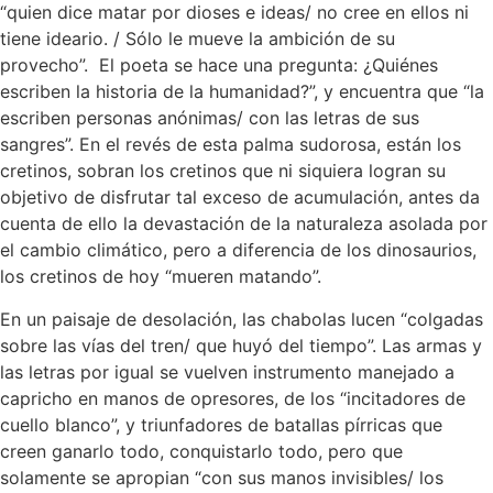
“quien dice matar por dioses e ideas/ no cree en ellos ni
tiene ideario. / Sólo le mueve la ambición de su
provecho”. El poeta se hace una pregunta: ¿Quiénes
escriben la historia de la humanidad?”, y encuentra que “la
escriben personas anónimas/ con las letras de sus
sangres”. En el revés de esta palma sudorosa, están los
cretinos, sobran los cretinos que ni siquiera logran su
objetivo de disfrutar tal exceso de acumulación, antes da
cuenta de ello la devastación de la naturaleza asolada por
el cambio climático, pero a diferencia de los dinosaurios,
los cretinos de hoy “mueren matando”.
En un paisaje de desolación, las chabolas lucen “colgadas
sobre las vías del tren/ que huyó del tiempo”. Las armas y
las letras por igual se vuelven instrumento manejado a
capricho en manos de opresores, de los “incitadores de
cuello blanco”, y triunfadores de batallas pírricas que
creen ganarlo todo, conquistarlo todo, pero que
solamente se apropian “con sus manos invisibles/ los