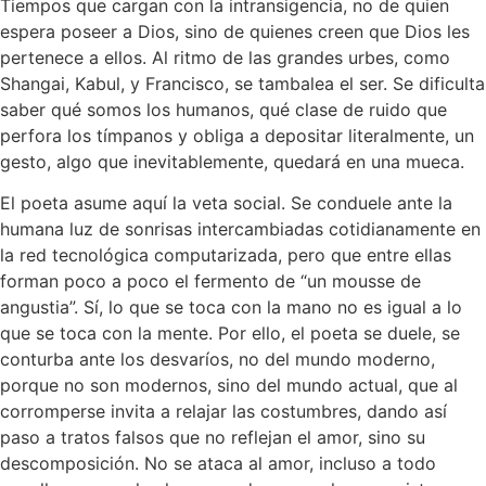
Tiempos que cargan con la intransigencia, no de quien
espera poseer a Dios, sino de quienes creen que Dios les
pertenece a ellos. Al ritmo de las grandes urbes, como
Shangai, Kabul, y Francisco, se tambalea el ser. Se dificulta
saber qué somos los humanos, qué clase de ruido que
perfora los tímpanos y obliga a depositar literalmente, un
gesto, algo que inevitablemente, quedará en una mueca.
El poeta asume aquí la veta social. Se conduele ante la
humana luz de sonrisas intercambiadas cotidianamente en
la red tecnológica computarizada, pero que entre ellas
forman poco a poco el fermento de “un mousse de
angustia”. Sí, lo que se toca con la mano no es igual a lo
que se toca con la mente. Por ello, el poeta se duele, se
conturba ante los desvaríos, no del mundo moderno,
porque no son modernos, sino del mundo actual, que al
corromperse invita a relajar las costumbres, dando así
paso a tratos falsos que no reflejan el amor, sino su
descomposición. No se ataca al amor, incluso a todo