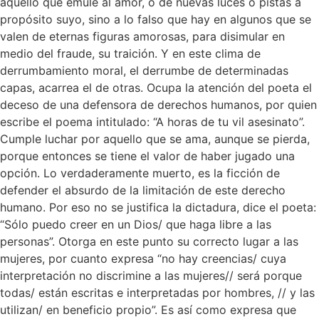
aquello que emule al amor, o de nuevas luces o pistas a
propósito suyo, sino a lo falso que hay en algunos que se
valen de eternas figuras amorosas, para disimular en
medio del fraude, su traición. Y en este clima de
derrumbamiento moral, el derrumbe de determinadas
capas, acarrea el de otras. Ocupa la atención del poeta el
deceso de una defensora de derechos humanos, por quien
escribe el poema intitulado: “A horas de tu vil asesinato”.
Cumple luchar por aquello que se ama, aunque se pierda,
porque entonces se tiene el valor de haber jugado una
opción. Lo verdaderamente muerto, es la ficción de
defender el absurdo de la limitación de este derecho
humano. Por eso no se justifica la dictadura, dice el poeta:
“Sólo puedo creer en un Dios/ que haga libre a las
personas”. Otorga en este punto su correcto lugar a las
mujeres, por cuanto expresa “no hay creencias/ cuya
interpretación no discrimine a las mujeres// será porque
todas/ están escritas e interpretadas por hombres, // y las
utilizan/ en beneficio propio”. Es así como expresa que