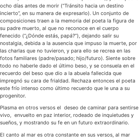
ocho días antes de morir (“Tránsito hacia un destino
incierto”, en su manera de expresarlo). Un conjunto de
composiciones traen a la memoria del poeta la figura de
su padre muerto, al que no reconoce en el cuerpo
fenecido (“¿Dónde estás, papá?”), dejando salir su
nostalgia, debida a la ausencia que impuso la muerte, por
las charlas que no tuvieron, y para ello se recrea en las
fotos familiares (padre/pasado; hijo/futuro). Siente sobre
todo no haberle dado el último beso, y se consuela en el
recuerdo del beso que dio a la abuela fallecida que
impregnó su cara de frialdad. Rechaza entonces el poeta
este frío intenso como último recuerdo que le una a su
progenitor.
Plasma en otros versos el deseo de caminar para sentirse
vivo, envuelto en paz interior, rodeado de inquietudes y
sueños, y mostrando su fe en un futuro extraordinario.
El canto al mar es otra constante en sus versos, al mar