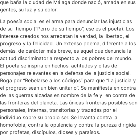
que baña la ciudad de Málaga donde nació, amada en sus
gentes, su luz y su color.
La poesía social es el arma para denunciar las injusticias
de su tiempo (“Perro de su tiempo”, ese es el poeta). Los
interese creados nos arrebatan la verdad, la libertad, el
progreso y la felicidad. Un extenso poema, diferente a los
demás, de carácter más breve, es aquel que denuncia la
actitud discriminatoria respecto a los pobres del mundo.
El poeta se inspira en hechos, actitudes y citas de
personajes relevantes en la defensa de la justicia social.
Boga por “Rebelarse a los códigos” para que “La justicia y
el progreso sean un bien unitario”. Se manifiesta en contra
de las guerras alzadas en nombre de la fe y en contra de
las fronteras del planeta. Las únicas fronteras posibles son
personales, internas, transitorias y trazadas por el
individuo sobre su propio ser. Se levanta contra la
homofobia, contra la opulencia y contra la pureza dirigida
por profetas, discípulos, dioses y paraísos.