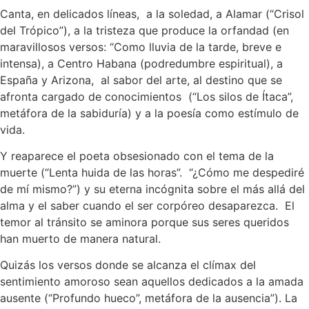
Canta, en delicados líneas, a la soledad, a Alamar (“Crisol
del Trópico”), a la tristeza que produce la orfandad (en
maravillosos versos: “Como lluvia de la tarde, breve e
intensa), a Centro Habana (podredumbre espiritual), a
España y Arizona, al sabor del arte, al destino que se
afronta cargado de conocimientos (“Los silos de Ítaca”,
metáfora de la sabiduría) y a la poesía como estímulo de
vida.
Y reaparece el poeta obsesionado con el tema de la
muerte (“Lenta huida de las horas”. “¿Cómo me despediré
de mí mismo?”) y su eterna incógnita sobre el más allá del
alma y el saber cuando el ser corpóreo desaparezca. El
temor al tránsito se aminora porque sus seres queridos
han muerto de manera natural.
Quizás los versos donde se alcanza el clímax del
sentimiento amoroso sean aquellos dedicados a la amada
ausente (“Profundo hueco”, metáfora de la ausencia”). La