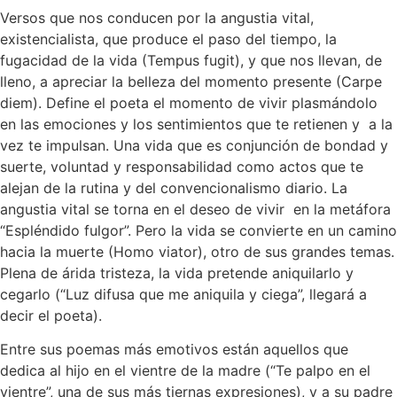
Versos que nos conducen por la angustia vital,
existencialista, que produce el paso del tiempo, la
fugacidad de la vida (Tempus fugit), y que nos llevan, de
lleno, a apreciar la belleza del momento presente (Carpe
diem). Define el poeta el momento de vivir plasmándolo
en las emociones y los sentimientos que te retienen y a la
vez te impulsan. Una vida que es conjunción de bondad y
suerte, voluntad y responsabilidad como actos que te
alejan de la rutina y del convencionalismo diario. La
angustia vital se torna en el deseo de vivir en la metáfora
“Espléndido fulgor”. Pero la vida se convierte en un camino
hacia la muerte (Homo viator), otro de sus grandes temas.
Plena de árida tristeza, la vida pretende aniquilarlo y
cegarlo (“Luz difusa que me aniquila y ciega”, llegará a
decir el poeta).
Entre sus poemas más emotivos están aquellos que
dedica al hijo en el vientre de la madre (“Te palpo en el
vientre”, una de sus más tiernas expresiones), y a su padre