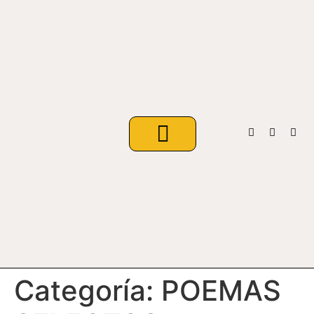
VIAJES LITERARIOS
Categoría:
POEMAS