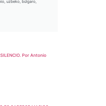
io, uzbeko, búlgaro,
ILENCIO. Por Antonio