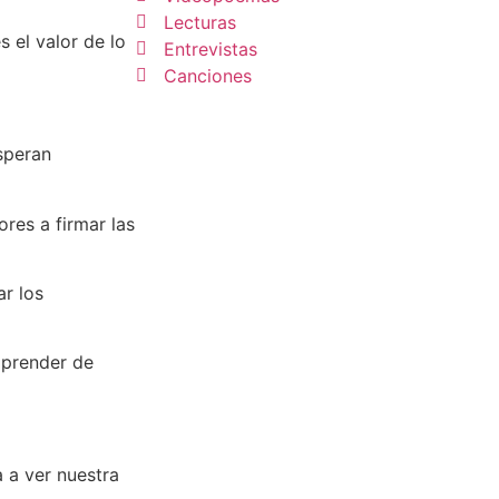
Lecturas
 el valor de lo
Entrevistas
Canciones
speran
res a firmar las
ar los
aprender de
a a ver nuestra