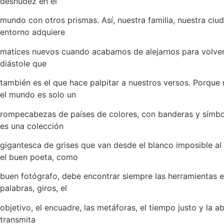
desnudez en el
mundo con otros prismas. Así, nuestra familia, nuestra ciu
entorno adquiere
matices nuevos cuando acabamos de alejarnos para volver,
diástole que
también es el que hace palpitar a nuestros versos. Porque 
el mundo es solo un
rompecabezas de países de colores, con banderas y símbo
es una colección
gigantesca de grises que van desde el blanco imposible al
el buen poeta, como
buen fotógrafo, debe encontrar siempre las herramientas e
palabras, giros, el
objetivo, el encuadre, las metáforas, el tiempo justo y la a
transmita