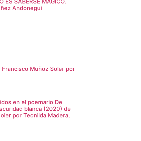
O ES SABERSE MAGICO.
báñez Andonegui
de Francisco Muñoz Soler por
tidos en el poemario De
bscuridad blanca (2020) de
oler por Teonilda Madera,