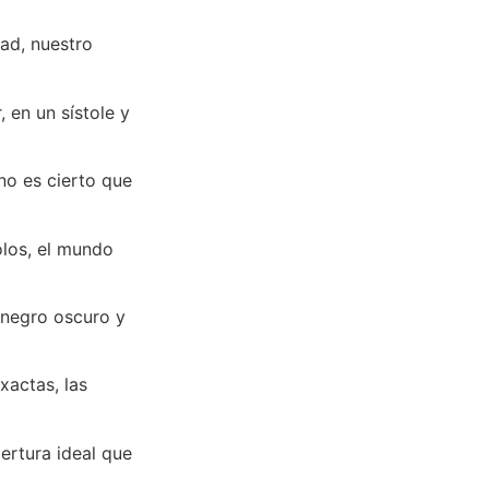
dad, nuestro
 en un sístole y
no es cierto que
los, el mundo
 negro oscuro y
xactas, las
bertura ideal que