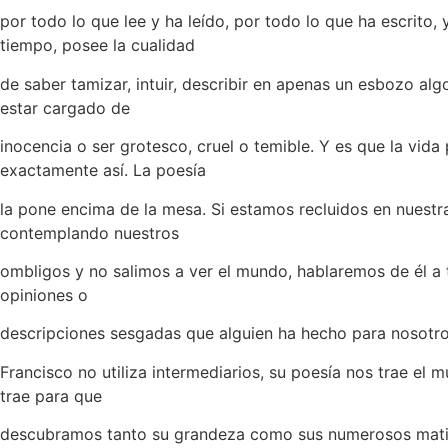
por todo lo que lee y ha leído, por todo lo que ha escrito,
tiempo, posee la cualidad
de saber tamizar, intuir, describir en apenas un esbozo al
estar cargado de
inocencia o ser grotesco, cruel o temible. Y es que la vida
exactamente así. La poesía
la pone encima de la mesa. Si estamos recluidos en nuestr
contemplando nuestros
ombligos y no salimos a ver el mundo, hablaremos de él a 
opiniones o
descripciones sesgadas que alguien ha hecho para nosotro
Francisco no utiliza intermediarios, su poesía nos trae el 
trae para que
descubramos tanto su grandeza como sus numerosos matic