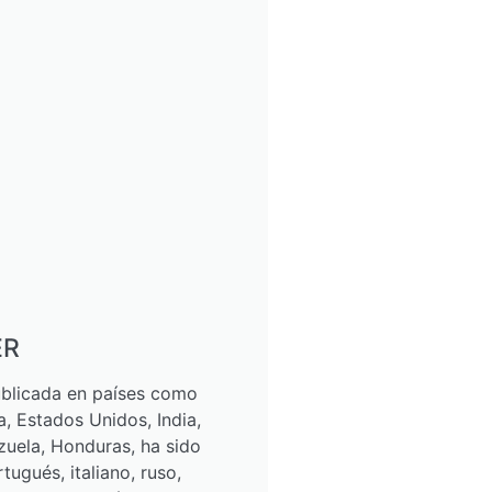
ER
ublicada en países como
a, Estados Unidos, India,
zuela, Honduras, ha sido
tugués, italiano, ruso,