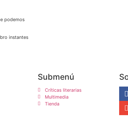
que podemos
bro instantes
Submenú
So
Críticas literarias
Multimedia
Tienda