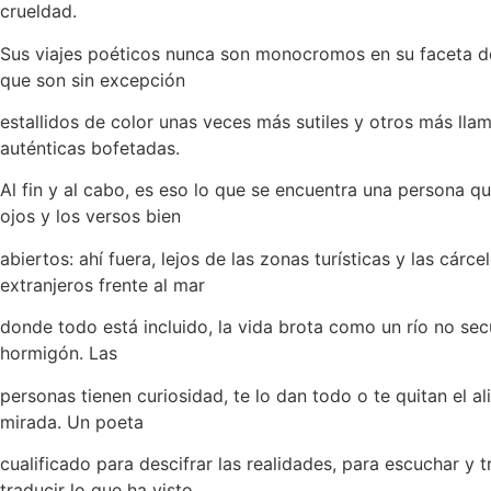
crueldad.
Sus viajes poéticos nunca son monocromos en su faceta de
que son sin excepción
estallidos de color unas veces más sutiles y otros más llam
auténticas bofetadas.
Al fin y al cabo, es eso lo que se encuentra una persona qu
ojos y los versos bien
abiertos: ahí fuera, lejos de las zonas turísticas y las cárce
extranjeros frente al mar
donde todo está incluido, la vida brota como un río no sec
hormigón. Las
personas tienen curiosidad, te lo dan todo o te quitan el a
mirada. Un poeta
cualificado para descifrar las realidades, para escuchar y tr
traducir lo que ha visto,