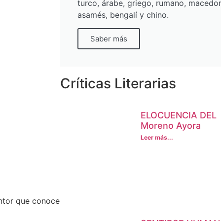
turco, árabe, griego, rumano, macedon
asamés, bengalí y chino.
Saber más
Críticas Literarias
ELOCUENCIA DEL S
Moreno Ayora
Leer más...
intor que conoce