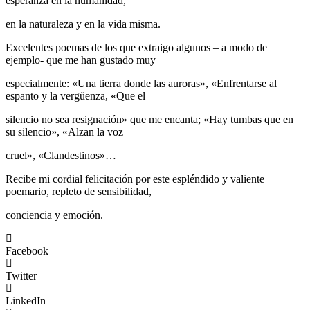
esperanza en la humanidad,
en la naturaleza y en la vida misma.
Excelentes poemas de los que extraigo algunos – a modo de
ejemplo- que me han gustado muy
especialmente: «Una tierra donde las auroras», «Enfrentarse al
espanto y la vergüenza, «Que el
silencio no sea resignación» que me encanta; «Hay tumbas que en
su silencio», «Alzan la voz
cruel», «Clandestinos»…
Recibe mi cordial felicitación por este espléndido y valiente
poemario, repleto de sensibilidad,
conciencia y emoción.
Facebook
Twitter
LinkedIn