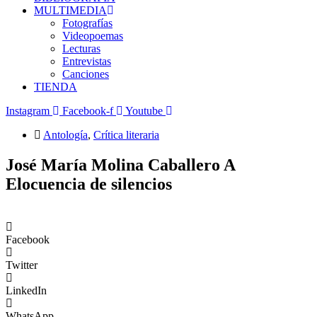
MULTIMEDIA
Fotografías
Videopoemas
Lecturas
Entrevistas
Canciones
TIENDA
Instagram
Facebook-f
Youtube
Antología
,
Crítica literaria
José María Molina Caballero A
Elocuencia de silencios
Facebook
Twitter
LinkedIn
WhatsApp