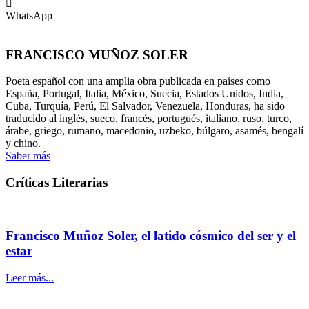
WhatsApp
FRANCISCO MUÑOZ SOLER
Poeta español con una amplia obra publicada en países como
España, Portugal, Italia, México, Suecia, Estados Unidos, India,
Cuba, Turquía, Perú, El Salvador, Venezuela, Honduras, ha sido
traducido al inglés, sueco, francés, portugués, italiano, ruso, turco,
árabe, griego, rumano, macedonio, uzbeko, búlgaro, asamés, bengalí
y chino.
Saber más
Críticas Literarias
Francisco Muñoz Soler, el latido cósmico del ser y el
estar
Leer más...