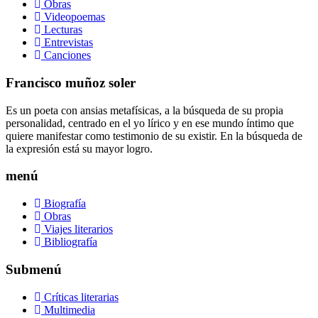
Obras
Videopoemas
Lecturas
Entrevistas
Canciones
Francisco muñoz soler
Es un poeta con ansias metafísicas, a la búsqueda de su propia
personalidad, centrado en el yo lírico y en ese mundo íntimo que
quiere manifestar como testimonio de su existir. En la búsqueda de
la expresión está su mayor logro.
menú
Biografía
Obras
Viajes literarios
Bibliografía
Submenú
Críticas literarias
Multimedia