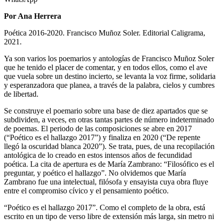
Por Ana Herrera
Poética 2016-2020. Francisco Muñoz Soler. Editorial Caligrama,
2021.
Ya son varios los poemarios y antologías de Francisco Muñoz Soler
que he tenido el placer de comentar, y en todos ellos, como el ave
que vuela sobre un destino incierto, se levanta la voz firme, solidaria
y esperanzadora que planea, a través de la palabra, cielos y cumbres
de libertad.
Se construye el poemario sobre una base de diez apartados que se
subdividen, a veces, en otras tantas partes de número indeterminado
de poemas. El periodo de las composiciones se abre en 2017
(“Poético es el hallazgo 2017”) y finaliza en 2020 (“De repente
llegó la oscuridad blanca 2020”). Se trata, pues, de una recopilación
antológica de lo creado en estos intensos años de fecundidad
poética. La cita de apertura es de María Zambrano: “Filosófico es el
preguntar, y poético el hallazgo”. No olvidemos que María
Zambrano fue una intelectual, filósofa y ensayista cuya obra fluye
entre el compromiso cívico y el pensamiento poético.
“Poético es el hallazgo 2017”. Como el completo de la obra, está
escrito en un tipo de verso libre de extensión más larga, sin metro ni