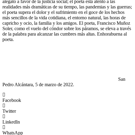
alegato a favor de la justicia social; el poeta está atento a las
realidades más dramáticas de su tiempo, las pandemias y las guerras;
el poeta supera el dolor y el sufrimiento en el goce de los hechos
más sencillos de la vida cotidiana, el entorno natural, las horas de
capricho y ocio, la familia y los amigos. El poeta, Francisco Muñoz
Soler, como el vuelo del cóndor sobre los páramos, se eleva a través
de la palabra para alcanzar las cumbres más altas. Enhorabuena al
poeta.
San
Pedro Alcántara, 5 de marzo de 2022.
Facebook
Twitter
LinkedIn
WhatsApp